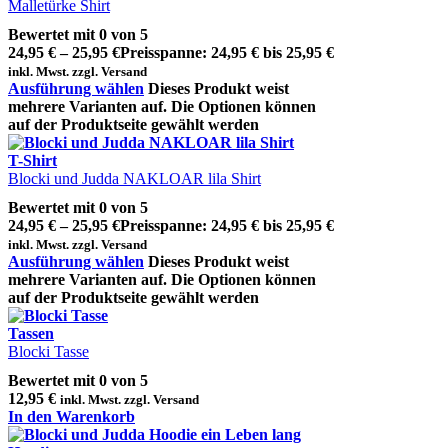
Malletürke Shirt
Bewertet mit
0
von 5
24,95
€
–
25,95
€
Preisspanne: 24,95 € bis 25,95 €
inkl. Mwst. zzgl. Versand
Ausführung wählen
Dieses Produkt weist
mehrere Varianten auf. Die Optionen können
auf der Produktseite gewählt werden
T-Shirt
Blocki und Judda NAKLOAR lila Shirt
Bewertet mit
0
von 5
24,95
€
–
25,95
€
Preisspanne: 24,95 € bis 25,95 €
inkl. Mwst. zzgl. Versand
Ausführung wählen
Dieses Produkt weist
mehrere Varianten auf. Die Optionen können
auf der Produktseite gewählt werden
Tassen
Blocki Tasse
Bewertet mit
0
von 5
12,95
€
inkl. Mwst. zzgl. Versand
In den Warenkorb