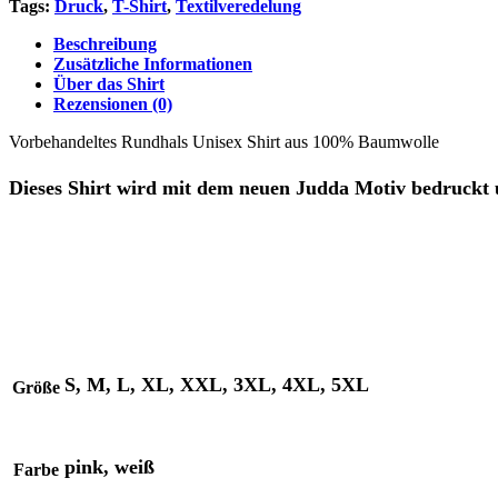
Tags:
Druck
,
T-Shirt
,
Textilveredelung
Beschreibung
Zusätzliche Informationen
Über das Shirt
Rezensionen (0)
Vorbehandeltes Rundhals Unisex Shirt aus 100% Baumwolle
Dieses Shirt wird mit dem neuen Judda Motiv bedruckt u
S, M, L, XL, XXL, 3XL, 4XL, 5XL
Größe
pink, weiß
Farbe