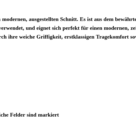
odernen, ausgestellten Schnitt. Es ist aus dem bewährt
 verwendet, und eignet sich perfekt für einen modernen, z
h ihre weiche Griffigkeit, erstklassigen Tragekomfort s
iche Felder sind markiert