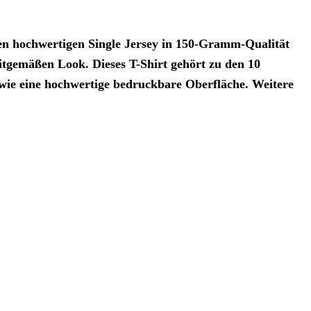
en hochwertigen Single Jersey in 150-Gramm-Qualität
eitgemäßen Look. Dieses T-Shirt gehört zu den 10
owie eine hochwertige bedruckbare Oberfläche. Weitere