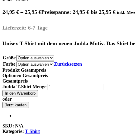
24,95
€
–
25,95
€
Preisspanne: 24,95 € bis 25,95 €
inkl. Mws
Lieferzeit: 6-7 Tage
Unisex T-Shirt mit dem neuen Judda Motiv. Das Shirt b
Größe
Farbe
Zurücksetzen
Produkt Gesamtpreis
Optionen Gesamtpreis
Gesamtpreis
Judda T-Shirt Menge
In den Warenkorb
oder
Jetzt kaufen
SKU:
N/A
Kategorie:
T-Shirt