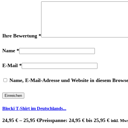
Ihre Bewertung
*
Name
*
E-Mail
*
Name, E-Mail-Adresse und Website in diesem Brows
Blocki T-Shirt im Deutschlands...
24,95
€
–
25,95
€
Preisspanne: 24,95 € bis 25,95 €
inkl. Mws