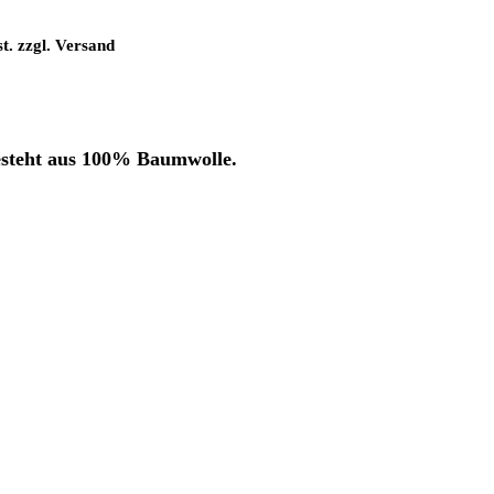
t. zzgl. Versand
esteht aus 100% Baumwolle.