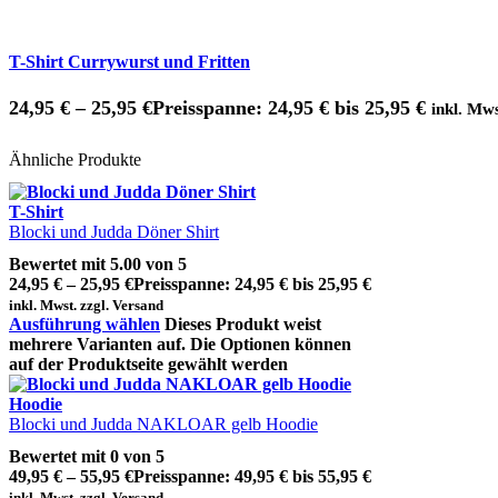
T-Shirt Currywurst und Fritten
24,95
€
–
25,95
€
Preisspanne: 24,95 € bis 25,95 €
inkl. Mws
Ähnliche Produkte
T-Shirt
Blocki und Judda Döner Shirt
Bewertet mit
5.00
von 5
24,95
€
–
25,95
€
Preisspanne: 24,95 € bis 25,95 €
inkl. Mwst. zzgl. Versand
Ausführung wählen
Dieses Produkt weist
mehrere Varianten auf. Die Optionen können
auf der Produktseite gewählt werden
Hoodie
Blocki und Judda NAKLOAR gelb Hoodie
Bewertet mit
0
von 5
49,95
€
–
55,95
€
Preisspanne: 49,95 € bis 55,95 €
inkl. Mwst. zzgl. Versand