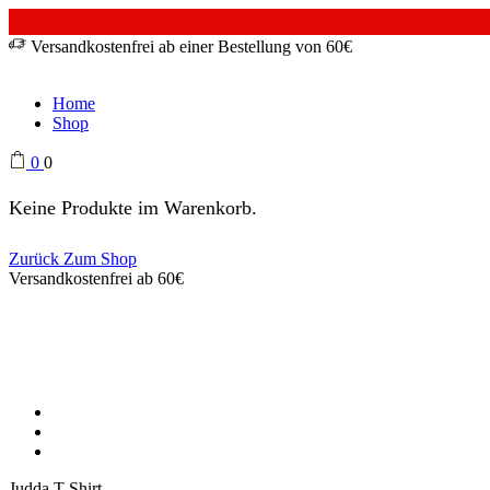
Versandkostenfrei ab einer Bestellung von 60€
Home
Shop
0
0
Keine Produkte im Warenkorb.
Zurück Zum Shop
Versandkostenfrei ab 60€
Judda T-Shirt