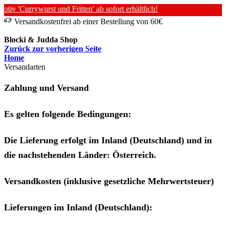
iv 'Currywurst und Fritten' ab sofort erhältlich!
Versandkostenfrei ab einer Bestellung von 60€
Blocki & Judda Shop
Zurück zur vorherigen Seite
Home
Versandarten
Zahlung und Versand
Es gelten folgende Bedingungen:
Die Lieferung erfolgt im Inland (Deutschland) und in
die nachstehenden Länder: Österreich.
Versandkosten (inklusive gesetzliche Mehrwertsteuer)
Lieferungen im Inland (Deutschland):