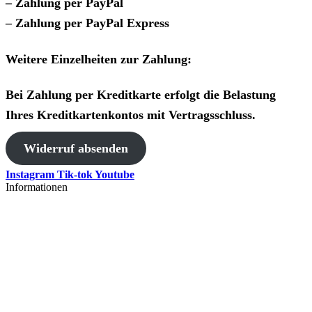
– Zahlung per PayPal
– Zahlung per PayPal Express
Weitere Einzelheiten zur Zahlung:
Bei Zahlung per Kreditkarte erfolgt die Belastung
Ihres Kreditkartenkontos mit Vertragsschluss.
Widerruf absenden
Instagram
Tik-tok
Youtube
Informationen
AGB
Versand
Datenschutzerklärung